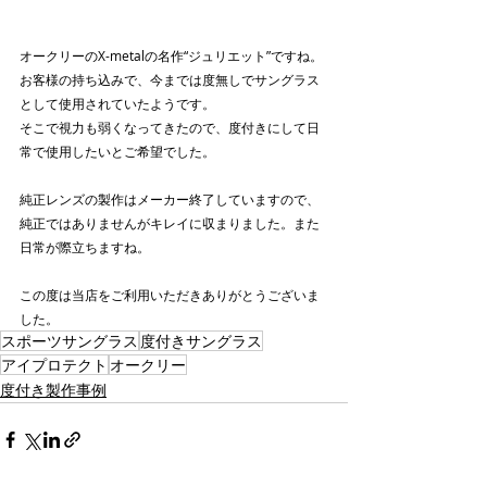
オークリーのX-metalの名作“ジュリエット”ですね。
お客様の持ち込みで、今までは度無しでサングラス
として使用されていたようです。
そこで視力も弱くなってきたので、度付きにして日
常で使用したいとご希望でした。
純正レンズの製作はメーカー終了していますので、
純正ではありませんがキレイに収まりました。また
日常が際立ちますね。
この度は当店をご利用いただきありがとうございま
した。
スポーツサングラス
度付きサングラス
アイプロテクト
オークリー
度付き製作事例