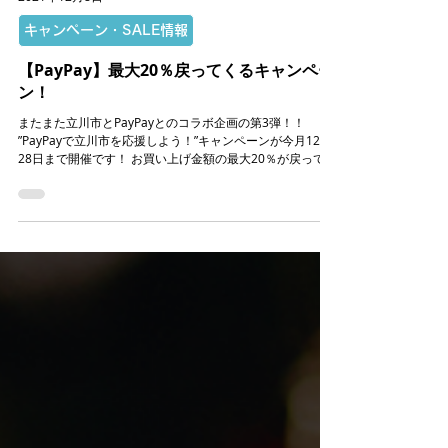
2021年12月8日
キャンペーン・SALE情報
【PayPay】最大20％戻ってくるキャンペー
ン！
またまた立川市とPayPayとのコラボ企画の第3弾！！
”PayPayで立川市を応援しよう！”キャンペーンが今月12月
28日まで開催です！ お買い上げ金額の最大20％が戻ってく
るとてもお得な企画になっています。 もちろん上限額など
諸条件が御座いますが、少しでもお得にお買い物...