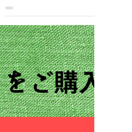
＜ クリスマスセール ＞度付きの場合は最大
20％OFF！
＜ Christmas Sale 2021 ‐ クリスマス・セール ＞ ●実施期
間 2021年12月1日（水）～12月26日（日）の受付分まで ●
割引条件 当店でサングラスフレーム ＆ 度付きレンズをご
注文 ⇒ 20％OFF...