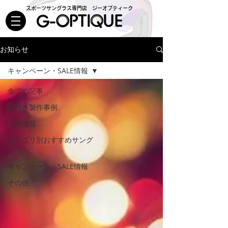
スポーツサングラス専門店 ジーオプティーク
お知らせ
キャンペーン・SALE情報
全ての記事
度付き製作事例
入荷情報
カテゴリ別おすすめサング
ラス
キャンペーン・SALE情報
その他