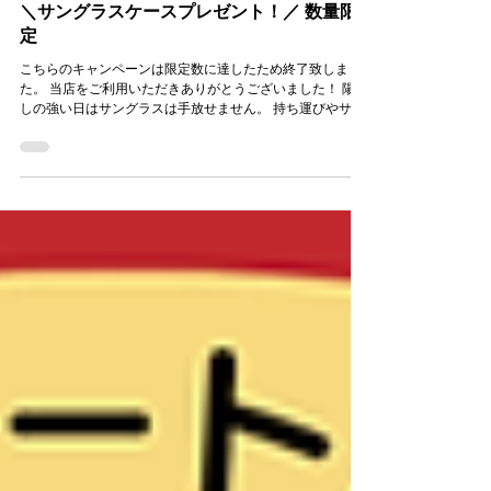
2021年3月31日
キャンペーン・SALE情報
＼サングラスケースプレゼント！／ 数量限
定
こちらのキャンペーンは限定数に達したため終了致しまし
た。 当店をご利用いただきありがとうございました！ 陽射
しの強い日はサングラスは手放せません。 持ち運びやサン
グラスを良いコンディションで保管するにはサングラスケ
ースも欠かせません。...