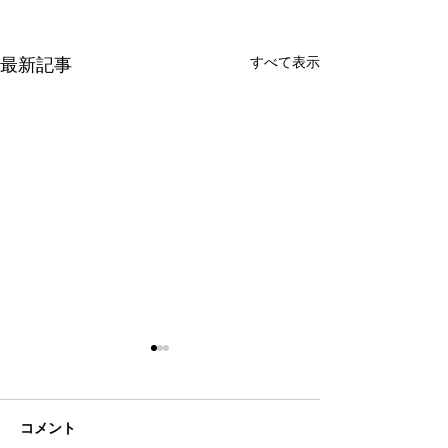
最新記事
すべて表示
コメント