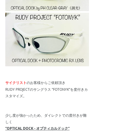
サイクリスト
のお客様からご依頼頂き
RUDY PROJECTのサングラス ”FOTONYK”を度付きカ
スタマイズ。
少し度が強かったため、ダイレクトでの度付きが難
しく
”OPTICAL DOCK - オプティカルドック”