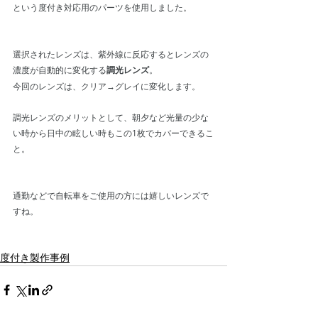
という度付き対応用のパーツを使用しました。
選択されたレンズは、紫外線に反応するとレンズの
濃度が自動的に変化する
調光レンズ
。
今回のレンズは、クリア→グレイに変化します。
調光レンズのメリットとして、朝夕など光量の少な
い時から日中の眩しい時もこの1枚でカバーできるこ
と。
通勤などで自転車をご使用の方には嬉しいレンズで
すね。
度付き製作事例