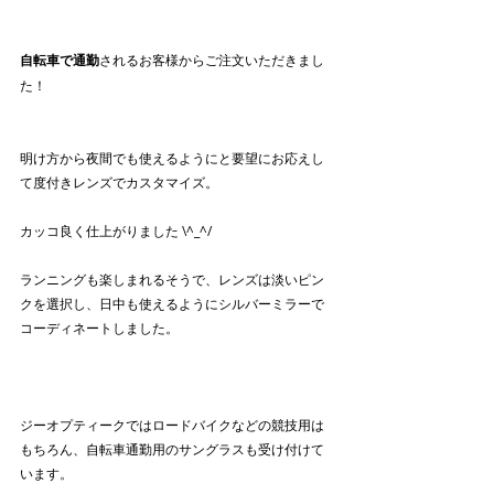
自転車で通勤
されるお客様からご注文いただきまし
た！
明け方から夜間でも使えるようにと要望にお応えし
て度付きレンズでカスタマイズ。
カッコ良く仕上がりました \^_^/
ランニングも楽しまれるそうで、レンズは淡いピン
クを選択し、日中も使えるようにシルバーミラーで
コーディネートしました。
ジーオプティークではロードバイクなどの競技用は
もちろん、自転車通勤用のサングラスも受け付けて
います。