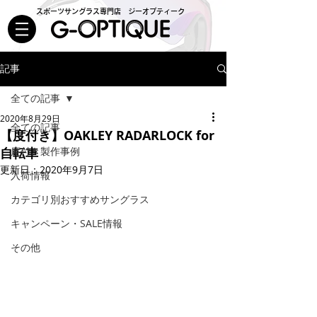
スポーツサングラス専門店 ジーオプティーク
記事
全ての記事
2020年8月29日
全ての記事
【度付き】OAKLEY RADARLOCK for
自転車
度付き製作事例
更新日：
2020年9月7日
入荷情報
カテゴリ別おすすめサングラス
キャンペーン・SALE情報
その他