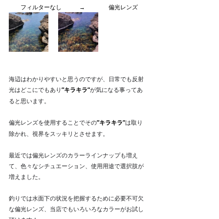
　　フィルターなし　　　→　　　　偏光レンズ
海辺はわかりやすいと思うのですが、日常でも反射
光はどこにでもあり
”キラキラ”
が気になる事ってあ
ると思います。
偏光レンズを使用することでその
”キラキラ”
は取り
除かれ、視界をスッキリとさせます。
最近では偏光レンズのカラーラインナップも増え
て、色々なシチュエーション、使用用途で選択肢が
増えました。
釣りでは水面下の状況を把握するために必要不可欠
な偏光レンズ、当店でもいろいろなカラーがお試し