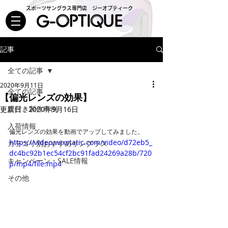
スポーツサングラス専門店 ジーオプティーク
記事
全ての記事
2020年9月11日
全ての記事
【偏光レンズの効果】
度付き製作事例
更新日：
2020年9月16日
入荷情報
偏光レンズの効果を動画でアップしてみました。
https://video.wixstatic.com/video/d72eb5_
カテゴリ別おすすめサングラス
dc4bc92b1ec54cf2bc91fad24269a28b/720
キャンペーン・SALE情報
p/mp4/file.mp4
その他