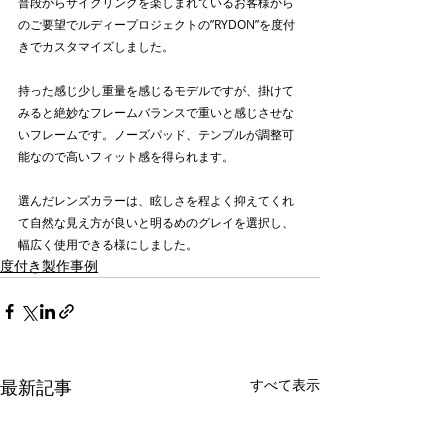
普段からサイクリングを楽しまれているお客様から
のご要望でルディープロジェクトの”RYDON”を度付
きでカスタマイズしました。
持った感じ少し重量を感じるモデルですが、掛けて
みると絶妙なフレームバランスで重いと感じさせな
いフレームです。ノーズパッド、テンプルが調整可
能なので高いフィット感を得られます。
選んだレンズカラーは、眩しさを程よく抑えてくれ
て自然な見え方が良いと明るめのグレイを選択し、
幅広く使用できる様にしました。
度付き製作事例
最新記事
すべて表示