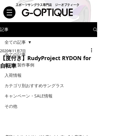
スポーツサングラス専門店 ジーオプティーク
記事
全ての記事
2020年11月7日
全ての記事
【度付き】RudyProject RYDON for
自転車
度付き製作事例
入荷情報
カテゴリ別おすすめサングラス
キャンペーン・SALE情報
その他