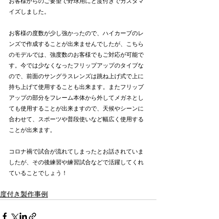
お客様からのご要望で野球用にと度付きでカスタマ
イズしました。
お客様の度数が少し強かったので、ハイカーブのレ
ンズで作成することが出来ませんでしたが、こちら
のモデルでは、強度数のお客様でもご対応が可能で
す。今では少なくなったフリップアップのタイプな
ので、前面のサングラスレンズは跳ね上げ式で上に
持ち上げて使用することも出来ます。またフリップ
アップの部分をフレーム本体から外してメガネとし
ても使用することが出来ますので、天候やシーンに
合わせて、スポーツや普段使いなど幅広く使用する
ことが出来ます。
コロナ禍で試合が流れてしまったとお話されていま
したが、その後練習や練習試合などで活躍してくれ
ていることでしょう！
度付き製作事例