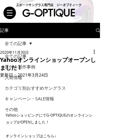
スポーツサングラス専門店 ジーオプティーク
記事
全ての記事
2020年11月30日
全ての記事
Yahooオンラインショップオープンし
ました！
度付き製作事例
更新日：
2021年3月24日
入荷情報
カテゴリ別おすすめサングラス
キャンペーン・SALE情報
その他
YahooショッピングにてG-OPTIQUEのオンラインシ
ョップがOPENしました！
オンラインショップはこちら↓