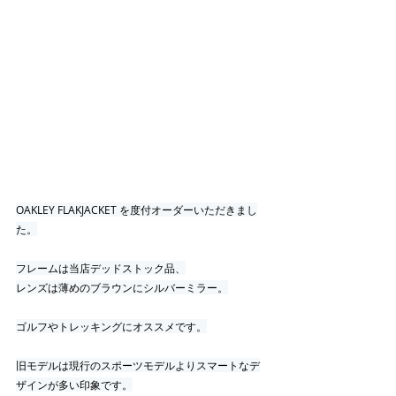
OAKLEY FLAKJACKET を度付オーダーいただきまし
た。
フレームは当店デッドストック品、
レンズは薄めのブラウンにシルバーミラー。
ゴルフやトレッキングにオススメです。
旧モデルは現行のスポーツモデルよりスマートなデ
ザインが多い印象です。