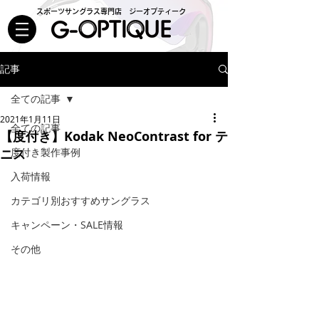
スポーツサングラス専門店 ジーオプティーク
記事
全ての記事
2021年1月11日
全ての記事
【度付き】Kodak NeoContrast for テ
ニス
度付き製作事例
入荷情報
カテゴリ別おすすめサングラス
キャンペーン・SALE情報
その他