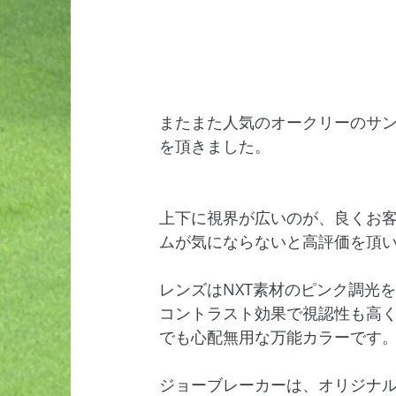
またまた人気のオークリーのサン
を頂きました。
上下に視界が広いのが、良くお
ムが気にならないと高評価を頂
レンズはNXT素材のピンク調光
コントラスト効果で視認性も高
でも心配無用な万能カラーです
ジョーブレーカーは、オリジナ