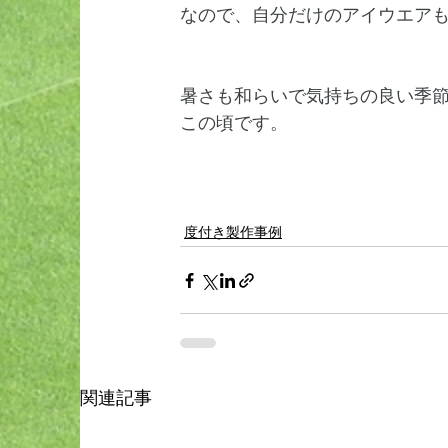
なので、自分だけのアイウエア
暑さも和らいで気持ちの良い季
この頃です。
度付き製作事例
関連記事