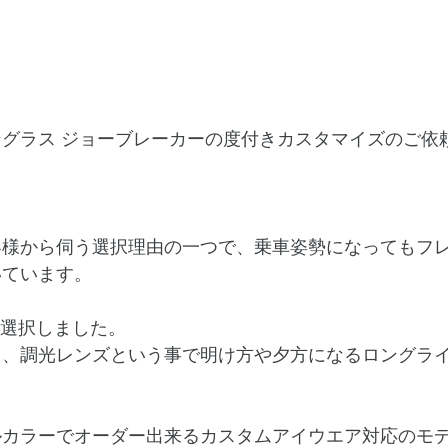
グラス ジョーブレーカーの度付きカスタマイズのご依
客様から伺う選択理由の一つで、乗車姿勢になってもフ
いています。
を選択しました。
く、調光レンズという事で明け方や夕方になるロングラ
。
ルカラーでオーダー出来るカスタムアイウエア対応のモ