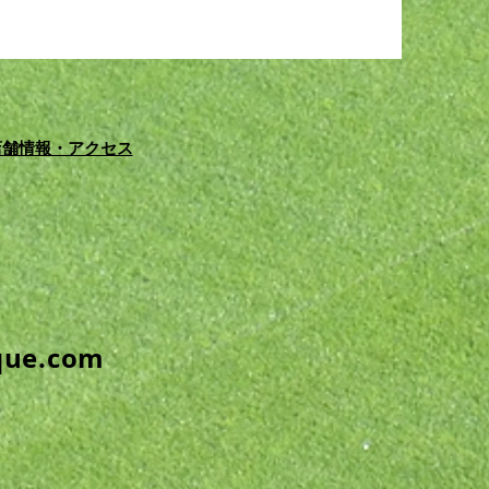
EY
 for サイクリ
店舗情報・アクセス
que.com