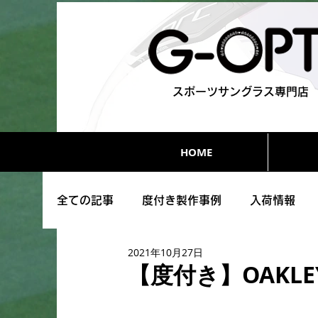
スポーツサングラス専門店
HOME
全ての記事
度付き製作事例
入荷情報
2021年10月27日
その他
【度付き】OAKLEY