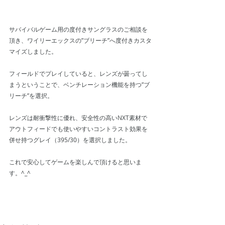
サバイバルゲーム用の度付きサングラスのご相談を
頂き、ワイリーエックスの”ブリーチ”へ度付きカスタ
マイズしました。
フィールドでプレイしていると、レンズが曇ってし
まうということで、ベンチレーション機能を持つ”ブ
リーチ”を選択。
レンズは耐衝撃性に優れ、安全性の高いNXT素材で
アウトフィードでも使いやすいコントラスト効果を
併せ持つグレイ（395/30）を選択しました。
これで安心してゲームを楽しんで頂けると思いま
す。^_^