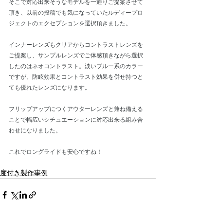
そこで対応出来そうなモデルを一通りご提案させて
頂き、以前の投稿でも気になっていたルディープロ
ジェクトのエクセプションを選択頂きました。
インナーレンズもクリアからコントラストレンズを
ご提案し、サンプルレンズでご体感頂きながら選択
したのはネオコントラスト。淡いブルー系のカラー
ですが、防眩効果とコントラスト効果を併せ持つと
ても優れたレンズになります。
フリップアップにつくアウターレンズと兼ね備える
ことで幅広いシチュエーションに対応出来る組み合
わせになりました。
これでロングライドも安心ですね！
度付き製作事例