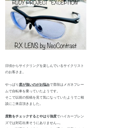
日頃からサイクリングを楽しんでいるサイクリスト
のお客さま。
やっぱり
度が強いのがお悩み
で普段はメガネフレー
ムで自転車を乗っていたようです。
そこで以前の投稿を見て気になっていたようでご相
談にご来店頂きました。
度数をチェックするとやはり強度
でハイカーブレン
ズでは対応出来そうにありません…。