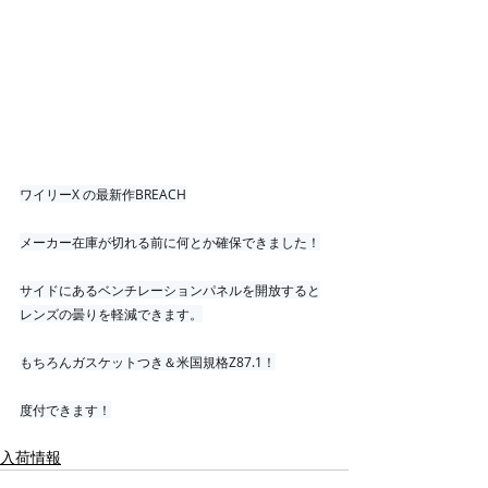
ワイリーX の最新作BREACH
メーカー在庫が切れる前に何とか確保できました！
サイドにあるベンチレーションパネルを開放すると
レンズの曇りを軽減できます。
もちろんガスケットつき＆米国規格Z87.1！
度付できます！
入荷情報