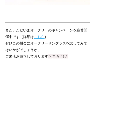
また、ただいまオークリーのキャンペーンを絶賛開
催中です（詳細は
こちら
）。
ぜひこの機会にオークリーサングラスを試してみて
はいかがでしょうか。
ご来店お待ちしております
ヽ(*´∀｀)ノ