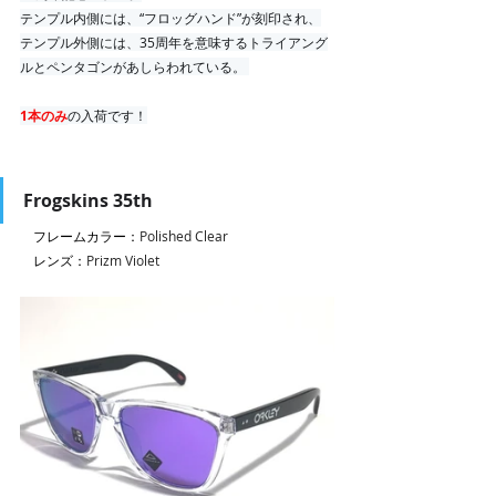
テンプル内側には、“フロッグハンド”が刻印され、
テンプル外側には、35周年を意味するトライアング
ルとペンタゴンがあしらわれている。 
1本のみ
の入荷です！
Frogskins 35th
　フレームカラー：
Polished Clear
　レンズ：
Prizm Violet