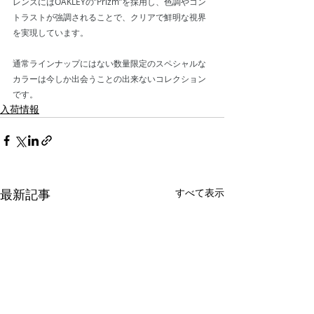
レンズにはOAKLEYの”Prizm”を採用し、色調やコン
トラストが強調されることで、クリアで鮮明な視界
を実現しています。
通常ラインナップにはない数量限定のスペシャルな
カラーは今しか出会うことの出来ないコレクション
です。
入荷情報
最新記事
すべて表示