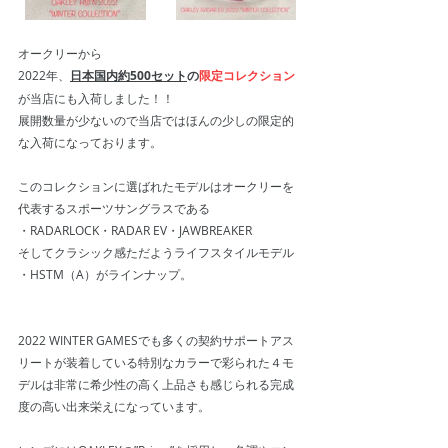
オークリーから
2022年、
日本国内約500セット
の
限定コレクション
が当店にも入荷しました！！
展開数量が少ないので当店ではほんの少しの限定的
な入荷になっております。
このコレクションに選ばれたモデルはオークリーを
代表するスポーツサングラスである
・RADARLOCK・RADAR EV・JAWBREAKER
そしてクラシック感ただようライフスタイルモデル
・HSTM（A）がラインナップ。
2022 WINTER GAMESでも多くの契約サポートアス
リートが装着している特別なカラーで彩られた４モ
デルは非常に希少性の高く上品さも感じられる完成
度の高い出来栄えになっています。