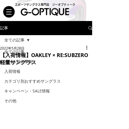
スポーツサングラス専門店 ジーオプティーク
記事
全ての記事
2022年5月28日
全ての記事
【入荷情報】OAKLEY × RE:SUBZERO
軽量サングラス
度付き製作事例
入荷情報
カテゴリ別おすすめサングラス
キャンペーン・SALE情報
その他