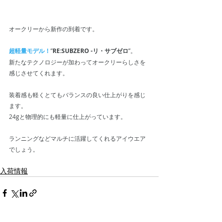
オークリーから新作の到着です。
超軽量モデル！
”
RE:SUBZERO -リ・サブゼロ
”。
新たなテクノロジーが加わってオークリーらしさを
感じさせてくれます。
装着感も軽くとてもバランスの良い仕上がりを感じ
ます。
24gと物理的にも軽量に仕上がっています。
ランニングなどマルチに活躍してくれるアイウエア
でしょう。
入荷情報