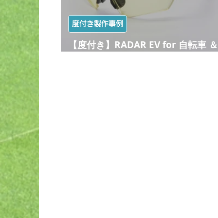
度付き製作事例
【度付き】RADAR EV for 自転車 ＆
仕事