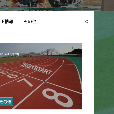
LE情報
その他
020年12月29日
その他
【本日2020営業最終日】