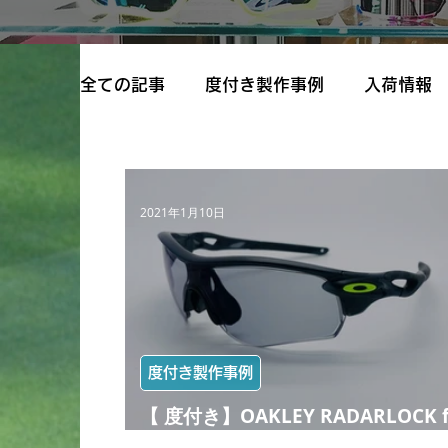
全ての記事
度付き製作事例
入荷情報
2021年1月10日
度付き製作事例
【 度付き】OAKLEY RADARLOCK f
野球