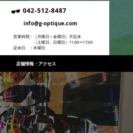
042-512-8487
info@g-optique.com
営業時間：（月曜日～金曜日）不定休
（土曜日、日曜日）11:00〜17
:00
定休日 ：木曜日
店舗情報・アクセス