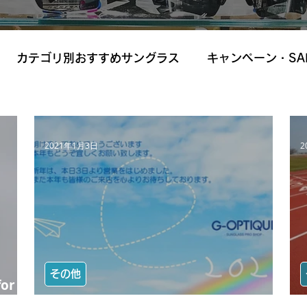
カテゴリ別おすすめサングラス
キャンペーン・SA
2021年1月3日
2
その他
or
【明けましておめでとうございます。】